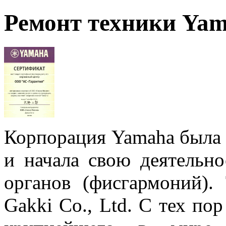
Ремонт техники Ya
Корпорация Yamaha была 
и начала свою деятельно
органов (фисгармоний).
Gakki Co., Ltd. С тех по