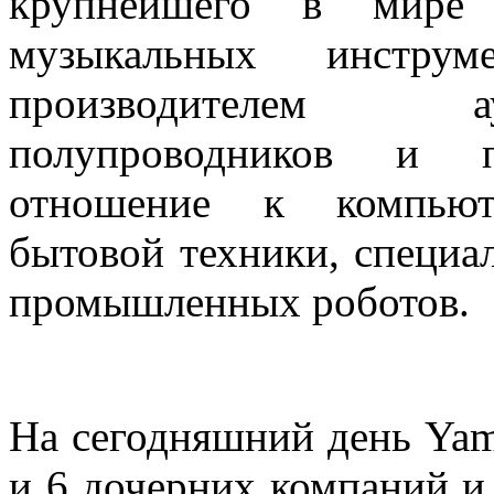
крупнейшего в мире 
музыкальных инстру
производителем а
полупроводников и 
отношение к компьюте
бытовой техники, специа
промышленных роботов.
На сегодняшний день Yam
и 6 дочерних компаний и