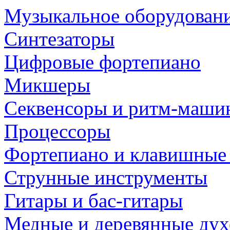
Музыкальное оборудован
Синтезаторы
Цифровые фортепиано
Микшеры
Секвенсоры и ритм-маши
Процессоры
Фортепиано и клавишные
Струнные инструменты
Гитары и бас-гитары
Медные и деревянные ду