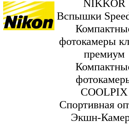
NIKKOR
Вспышки Speed
Компактны
фотокамеры кл
премиум
Компактны
фотокамер
COOLPIX
Спортивная оп
Экшн-Каме