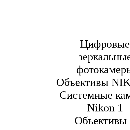
Цифровые
зеркальны
фотокамер
Объективы NI
Системные ка
Nikon 1
Объективы 