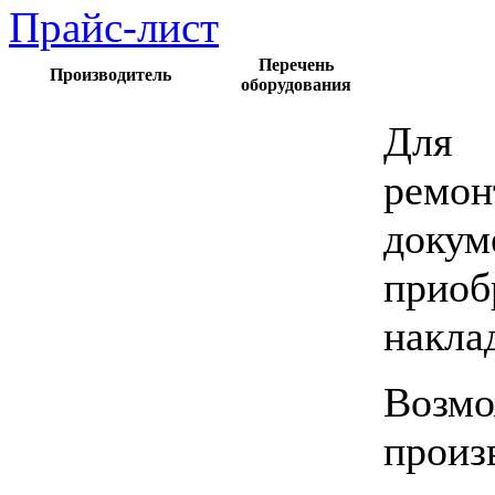
Прайс-лист
Перечень
Производитель
оборудования
Для 
ремо
доку
приоб
накла
Возмо
произ