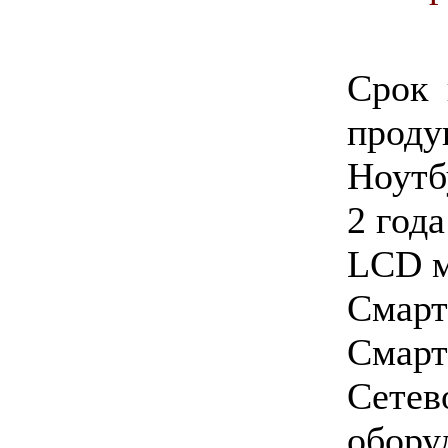
Срок 
проду
Ноутб
2 года
LCD м
Смарт
Смарт
Сете
обор