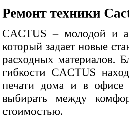
Ремонт техники Cac
CACTUS – молодой и ак
который задает новые ст
расходных материалов. Б
гибкости CACTUS наход
печати дома и в офисе
выбирать между комфор
стоимостью.