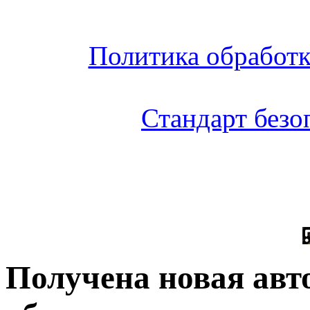
Политика обработ
Стандарт без
Получена новая авт